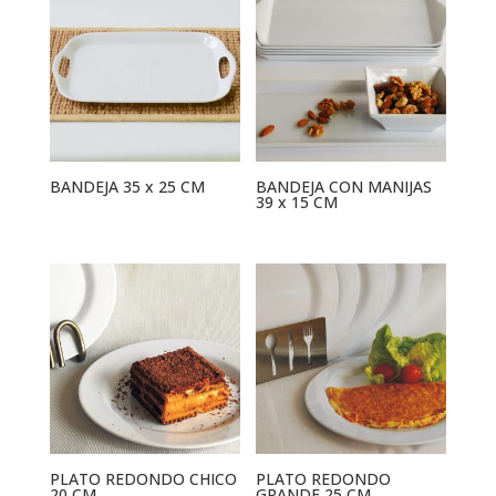
BANDEJA 35 x 25 CM
BANDEJA CON MANIJAS
39 x 15 CM
PLATO REDONDO CHICO
PLATO REDONDO
20 CM
GRANDE 25 CM