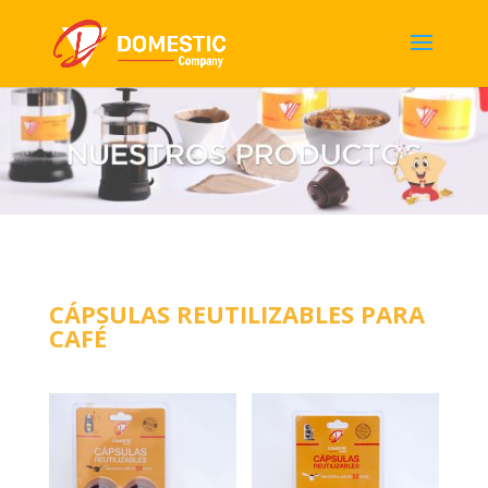
CÁPSULAS REUTILIZABLES PARA
CAFÉ