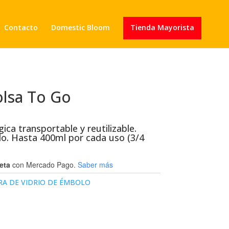
Contacto
Domestic Bloom
Tienda Mayorista
olsa To Go
ica transportable y reutilizable.
o. Hasta 400ml por cada uso (3/4
eta
con Mercado Pago.
Saber más
RA DE VIDRIO DE ÉMBOLO