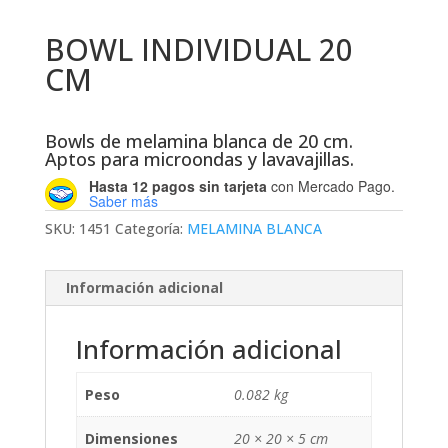
BOWL INDIVIDUAL 20
CM
Bowls de melamina blanca de 20 cm.
Aptos para microondas y lavavajillas.
Hasta 12 pagos sin tarjeta
con Mercado Pago.
Saber más
SKU:
1451
Categoría:
MELAMINA BLANCA
Información adicional
Información adicional
Peso
0.082 kg
Dimensiones
20 × 20 × 5 cm